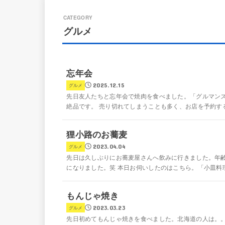
グルメ
忘年会
2025.12.15
グルメ
先日友人たちと忘年会で焼肉を食べました。「グルマンズ
絶品です。 売り切れてしまうことも多く、お店を予約する
狸小路のお蕎麦
2023.04.04
グルメ
先日は久しぶりにお蕎麦屋さんへ飲みに行きました。年
になりました。笑 本日お伺いしたのはこちら。「小皿料理
もんじゃ焼き
2023.03.23
グルメ
先日初めてもんじゃ焼きを食べました。北海道の人は。。