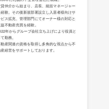
賃貸仲介から始まり、店長、統括マネージャー
を経験。その後新規部署設立し入居者様向けサ
ービス拡充、管理部門にてオーナー様の対応と
収益不動産売買を経験。
2022年からグループ会社立ち上げにより役員と
して勤務。
不動産関連の資格を取得し多角的な視点から不
動産経営をサポートしております。