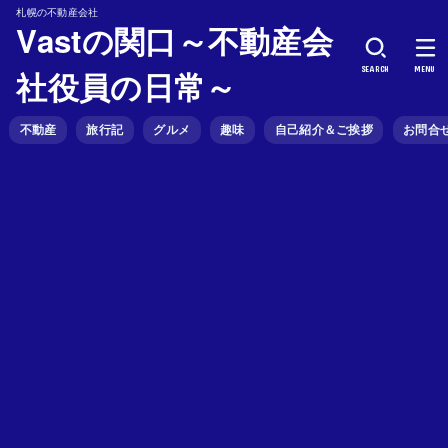
札幌の不動産会社
Vastの関口～不動産会
SEARCH
MENU
社役員の日常～
不動産
旅行記
グルメ
趣味
自己紹介＆ご挨拶
お問合