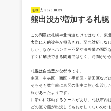
2025.10.29
地域
熊出没が増加する札幌
この問題は札幌や北海道だけではなく、東
実際に人的被害が報告され、至急対応しな
しかしながらハンター不足や法整備の問題
すぐに解決できる問題ではなく、時間がか
札幌は自然豊かな都市です。
南区・中央区・西区・手稲区・清田区など
そもそも数年前に東区の街中に熊が出没し
報があったようです。
川沿いに移動するケースがあり、札幌市内
どの区で熊が出没してもおかしくないのか