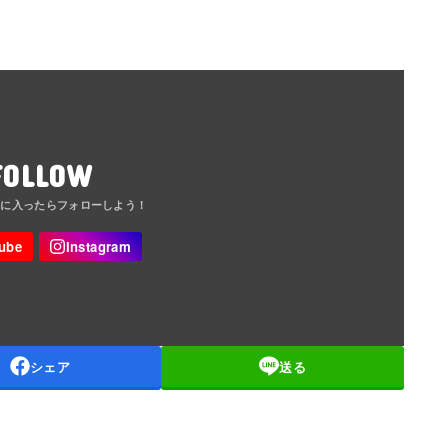
FOLLOW
シェア
送る