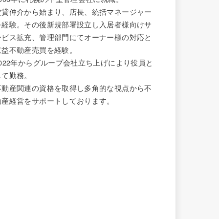
賃貸仲介から始まり、店長、統括マネージャー
を経験。その後新規部署設立し入居者様向けサ
ービス拡充、管理部門にてオーナー様の対応と
収益不動産売買を経験。
2022年からグループ会社立ち上げにより役員と
して勤務。
不動産関連の資格を取得し多角的な視点から不
動産経営をサポートしております。