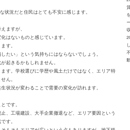
うな状況だと住民はとても不安に感じます。
考えますが、
変化はないものと感じています。
ります。
越したい」という気持ちにはならないでしょう。
化が起きるかもしれません。
ります。学校選びに学歴や風土だけではなく、エリア特
ません。
共生状況が変わることで需要の変化が訪れます。
ことです。
廃止、工場建設、大手企業撤退など、エリア要因という
然です。
。そもそもエリアが広いという点もありますが、地下鉄