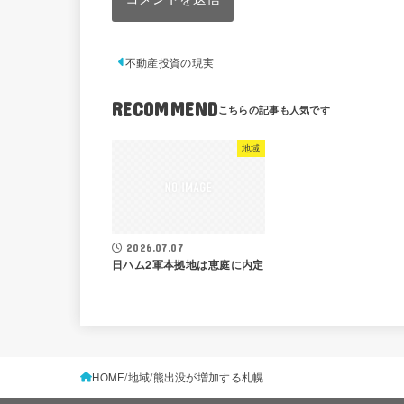
不動産投資の現実
RECOMMEND
地域
2026.07.07
日ハム2軍本拠地は恵庭に内定
HOME
地域
熊出没が増加する札幌