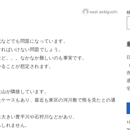
vast-sekiguchi
北などでも問題になっています。
ければいけない問題でしょう。
など。。。なかなか難しいのも事実です。
かることが想定されます。
は山が隣接しています。
たケースもあり、最近も東区の河川敷で熊を見たとの通
は大きい豊平川や石狩川などがあり、
もしれません。