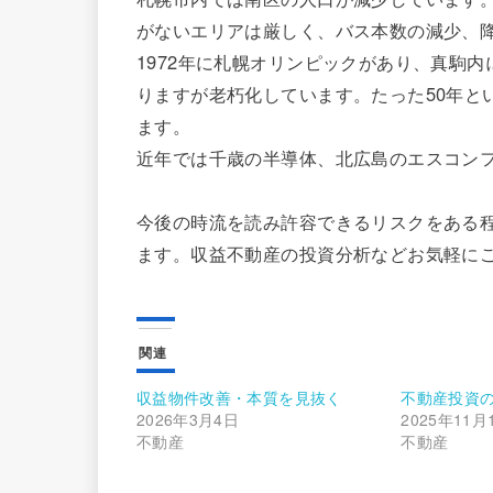
がないエリアは厳しく、バス本数の減少、
1972年に札幌オリンピックがあり、真駒
りますが老朽化しています。たった50年と
ます。
近年では千歳の半導体、北広島のエスコン
今後の時流を読み許容できるリスクをある
ます。収益不動産の投資分析などお気軽に
関連
収益物件改善・本質を見抜く
不動産投資
2026年3月4日
2025年11月
不動産
不動産