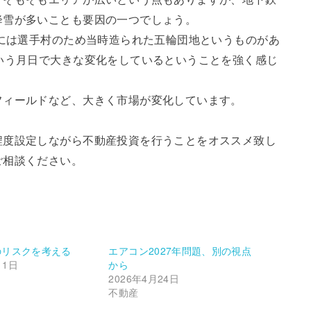
降雪が多いことも要因の一つでしょう。
内には選手村のため当時造られた五輪団地というものがあ
いう月日で大きな変化をしているということを強く感じ
フィールドなど、大きく市場が変化しています。
程度設定しながら不動産投資を行うことをオススメ致し
ご相談ください。
のリスクを考える
エアコン2027年問題、別の視点
11日
から
2026年4月24日
不動産