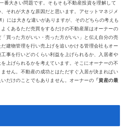
、一番大きい問題です。そもそも不動産投資を理解して
い、それが大きな原因だと思います。アセットマネジメ
M）には大きな違いがありますが、そのどちらの考えも
。よくあるただ売買をするだけの不動産屋はオーナーの
だ「買った方がいい・売った方がいい」と伝え自分の売
ただ建物管理を行い売上げを追いかける管理会社もオー
種工事を行いどのくらい利益を上げられるか、入居者や
上を上げられるかを考えています。そこにオーナーの不
りません。不動産の成功とはただすぐ入居が決まればい
良いだけのことでもありません。オーナーの
「資産の最