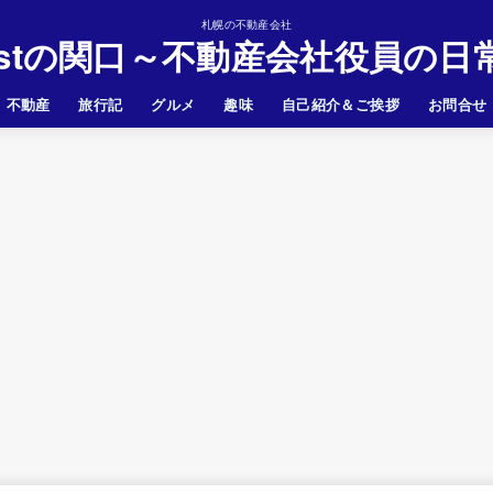
札幌の不動産会社
astの関口～不動産会社役員の日
不動産
旅行記
グルメ
趣味
自己紹介＆ご挨拶
お問合せ