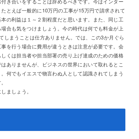
お付き合いをすることは辞めるべきです。今はインター
たとえば一般的に10万円の工事が15万円で請求されて
基本の利益は１～２割程度だと思います。また、同じ工
る場合も気をつけましょう。今の時代は何でも料金が上
てしまうことは仕方ありません。では、この3か月ぐら
工事を行う場合に費用が違うときは注意が必要です。会
もしくは担当者や担当部署の売り上げ達成のための価格
ではありませんが、ビジネスの世界において取れるとこ
う。何でもイエスで物言わぬ人として認識されてしまう
す。
にしましょう。