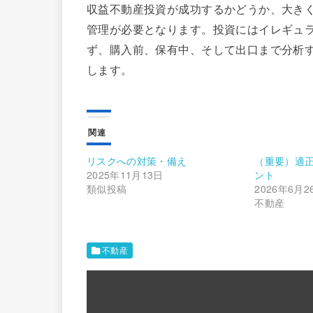
収益不動産投資が成功するかどうか、大き
管理が必要となります。投資にはイレギュ
ず、購入前、保有中、そして出口まで分析
します。
関連
リスクへの対策・備え
（重要）適
2025年11月13日
ント
類似投稿
2026年6月2
不動産
不動産