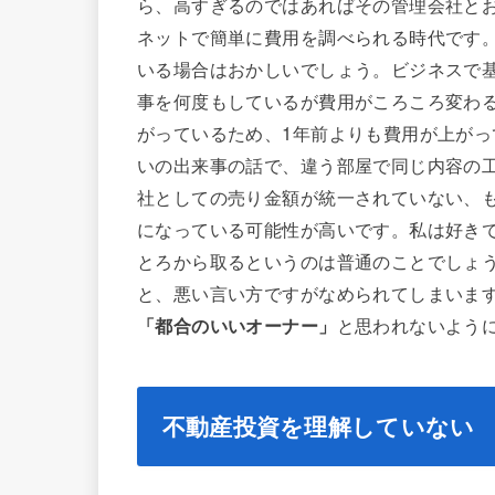
ら、高すぎるのではあればその管理会社と
ネットで簡単に費用を調べられる時代です。
いる場合はおかしいでしょう。ビジネスで
事を何度もしているが費用がころころ変わ
がっているため、1年前よりも費用が上がっ
いの出来事の話で、違う部屋で同じ内容の
社としての売り金額が統一されていない、
になっている可能性が高いです。私は好き
とろから取るというのは普通のことでしょ
と、悪い言い方ですがなめられてしまいま
「都合のいいオーナー」
と思われないよう
不動産投資を理解していない