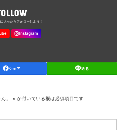
FOLLOW
シェア
送る
せん。
※
が付いている欄は必須項目です