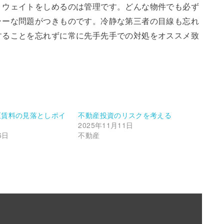
くウェイトをしめるのは管理です。どんな物件でも必ず
ラーな問題がつきものです。冷静な第三者の目線も忘れ
することを忘れずに常に先手先手での対処をオススメ致
正賃料の見落としポイ
不動産投資のリスクを考える
2025年11月11日
6日
不動産