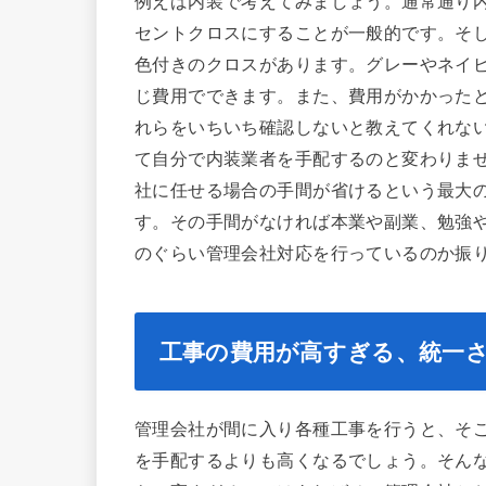
例えば内装で考えてみましょう。通常通り
セントクロスにすることが一般的です。そし
色付きのクロスがあります。グレーやネイ
じ費用でできます。また、費用がかかった
れらをいちいち確認しないと教えてくれな
て自分で内装業者を手配するのと変わりま
社に任せる場合の手間が省けるという最大
す。その手間がなければ本業や副業、勉強
のぐらい管理会社対応を行っているのか振
工事の費用が高すぎる、統一
管理会社が間に入り各種工事を行うと、そ
を手配するよりも高くなるでしょう。そん