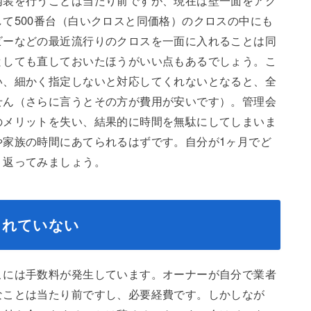
内装を行うことは当たり前ですが、現在は壁一面をアク
て500番台（白いクロスと同価格）のクロスの中にも
ビーなどの最近流行りのクロスを一面に入れることは同
としても直しておいたほうがいい点もあるでしょう。こ
い、細かく指定しないと対応してくれないとなると、全
せん（さらに言うとその方が費用が安いです）。管理会
のメリットを失い、結果的に時間を無駄にしてしまいま
や家族の時間にあてられるはずです。自分が1ヶ月でど
り返ってみましょう。
されていない
こには手数料が発生しています。オーナーが自分で業者
なことは当たり前ですし、必要経費です。しかしなが