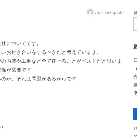
vast-sekiguchi
会社についてです。
良いお付き合いをするべきだと考えています。
後の内装や工事など全て任せることがベストだと思いま
の関係が需要です。
るのか、それは問題があるからです。
い