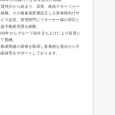
賃貸仲介から始まり、店長、統括マネージャー
を経験。その後新規部署設立し入居者様向けサ
ービス拡充、管理部門にてオーナー様の対応と
収益不動産売買を経験。
2022年からグループ会社立ち上げにより役員と
して勤務。
不動産関連の資格を取得し多角的な視点から不
動産経営をサポートしております。