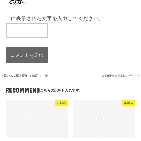
上に表示された文字を入力してください。
日ハム2軍本拠地は恵庭に内定
売却価格と売却スピード
RECOMMEND
不動産
不動産