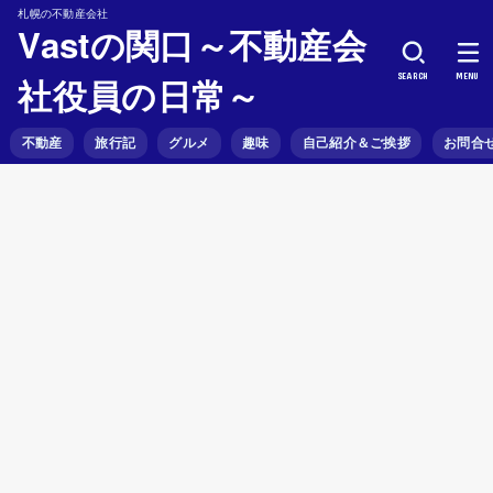
札幌の不動産会社
Vastの関口～不動産会
SEARCH
MENU
社役員の日常～
不動産
旅行記
グルメ
趣味
自己紹介＆ご挨拶
お問合