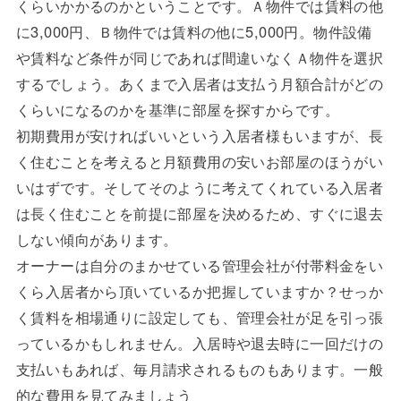
くらいかかるのかということです。Ａ物件では賃料の他
に3,000円、Ｂ物件では賃料の他に5,000円。物件設備
や賃料など条件が同じであれば間違いなくＡ物件を選択
するでしょう。あくまで入居者は支払う月額合計がどの
くらいになるのかを基準に部屋を探すからです。
初期費用が安ければいいという入居者様もいますが、長
く住むことを考えると月額費用の安いお部屋のほうがい
いはずです。そしてそのように考えてくれている入居者
は長く住むことを前提に部屋を決めるため、すぐに退去
しない傾向があります。
オーナーは自分のまかせている管理会社が付帯料金をい
くら入居者から頂いているか把握していますか？せっか
く賃料を相場通りに設定しても、管理会社が足を引っ張
っているかもしれません。入居時や退去時に一回だけの
支払いもあれば、毎月請求されるものもあります。一般
的な費用を見てみましょう