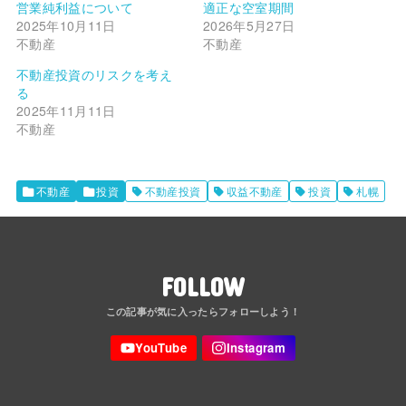
営業純利益について
適正な空室期間
2025年10月11日
2026年5月27日
不動産
不動産
不動産投資のリスクを考え
る
2025年11月11日
不動産
不動産
投資
不動産投資
収益不動産
投資
札幌
FOLLOW