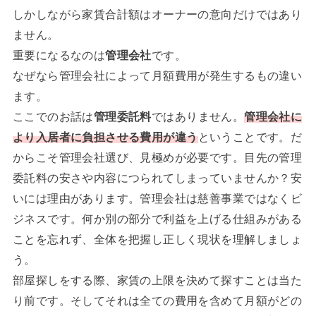
しかしながら家賃合計額はオーナーの意向だけではあり
ません。
重要になるなのは
管理会社
です。
なぜなら管理会社によって月額費用が発生するもの違い
ます。
ここでのお話は
管理委託料
ではありません。
管理会社に
より入居者に負担させる費用が違う
ということです。だ
からこそ管理会社選び、見極めが必要です。目先の管理
委託料の安さや内容につられてしまっていませんか？安
いには理由があります。管理会社は慈善事業ではなくビ
ジネスです。何か別の部分で利益を上げる仕組みがある
ことを忘れず、全体を把握し正しく現状を理解しましょ
う。
部屋探しをする際、家賃の上限を決めて探すことは当た
り前です。そしてそれは全ての費用を含めて月額がどの