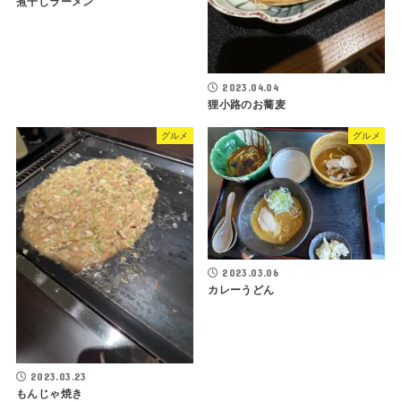
煮干しラーメン
2023.04.04
狸小路のお蕎麦
グルメ
グルメ
2023.03.06
カレーうどん
2023.03.23
もんじゃ焼き