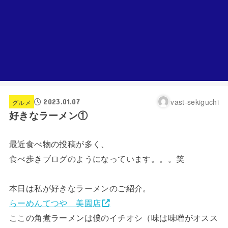
vast-sekiguchi
2023.01.07
グルメ
好きなラーメン①
最近食べ物の投稿が多く、
食べ歩きブログのようになっています。。。笑
本日は私が好きなラーメンのご紹介。
らーめんてつや 美園店
ここの角煮ラーメンは僕のイチオシ（味は味噌がオスス