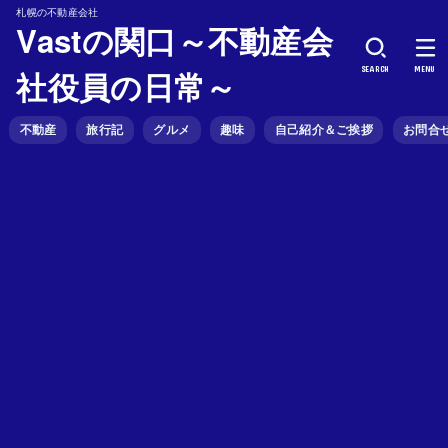
札幌の不動産会社
Vastの関口～不動産会
SEARCH
MENU
社役員の日常～
不動産
旅行記
グルメ
趣味
自己紹介＆ご挨拶
お問合