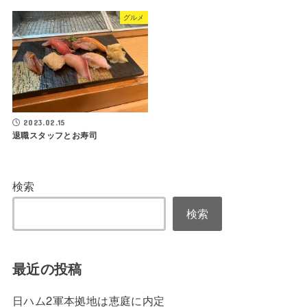
グルメ
2023.02.15
退職スタッフとお寿司
検索
検索
最近の投稿
日ハム2軍本拠地は恵庭に内定