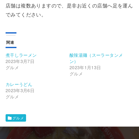
店舗は複数ありますので、是非お近くの店舗へ足を運ん
でみてください。
関連
煮干しラーメン
酸辣湯麺（スーラータンメ
2023年3月7日
ン）
グルメ
2023年1月13日
グルメ
カレーうどん
2023年3月6日
グルメ
グルメ