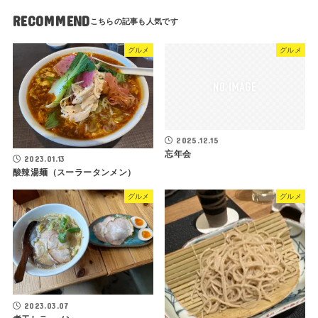
RECOMMEND
グルメ
グルメ
2025.12.15
忘年会
2023.01.13
酸辣湯麺（スーラータンメン）
グルメ
グルメ
2023.03.07