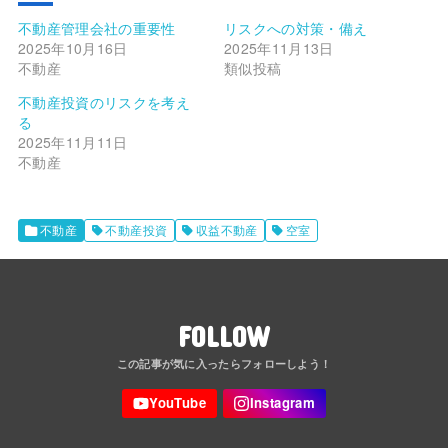
不動産管理会社の重要性
リスクへの対策・備え
2025年10月16日
2025年11月13日
不動産
類似投稿
不動産投資のリスクを考え
る
2025年11月11日
不動産
不動産
不動産投資
収益不動産
空室
FOLLOW