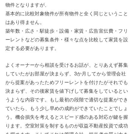
物件となりますが、
基本的に比較対象物件が所有物件と全く同じということ
はあり得ません。
築年数・広さ・駅徒歩・設備・家賃・広告宣伝費・フリ
ーレントなどの募集条件・様々な点を比較して家賃を設
定する必要があります。
よくオーナーから相談を受けるお話が、とりあえず募集
していたがお部屋が決まらず、3か月してから管理会社
から提案があったためフリーレントを付けたがそれでも
決まらず、その後家賃を値下げして募集をしているとい
うような内容です。もし最初の段階で適切な提案ができ
ていたら、もう少し早めの成約ができていたことでしょ
う。機会損失を考えるとスピード感のある対応が鍵を握
ります。空室対策を制するものが収益不動産投資で成功
を掴めます。そしてそれは管理会社、担当者の質が大き