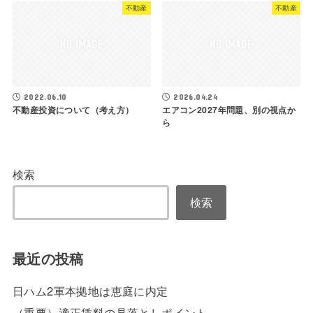
不動産
不動産
2022.06.10
2026.04.24
不動産投資について（考え方）
エアコン2027年問題、別の視点か
ら
検索
検索
最近の投稿
日ハム2軍本拠地は恵庭に内定
（重要）適正賃料の見落としポイント