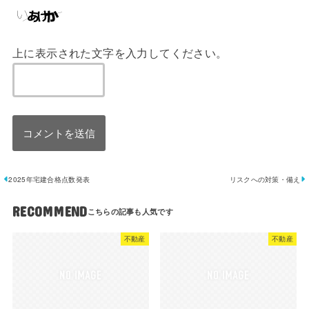
上に表示された文字を入力してください。
2025年宅建合格点数発表
リスクへの対策・備え
RECOMMEND
不動産
不動産