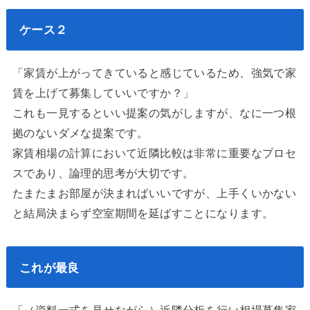
ケース２
「家賃が上がってきていると感じているため、強気で家
賃を上げて募集していいですか？」
これも一見するといい提案の気がしますが、なに一つ根
拠のないダメな提案です。
家賃相場の計算において近隣比較は非常に重要なプロセ
スであり、論理的思考が大切です。
たまたまお部屋が決まればいいですが、上手くいかない
と結局決まらず空室期間を延ばすことになります。
これが最良
「（資料一式を見せながら）近隣分析を行い相場募集家