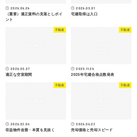
2026.06.26
2026.05.01
（重要）適正賃料の見落としポイ
宅建取得は入口
ント
不動産
不動産
2026.05.27
2025.11.26
適正な空室期間
2025年宅建合格点数発表
不動産
不動産
2026.03.04
2026.06.23
収益物件改善・本質を見抜く
売却価格と売却スピード