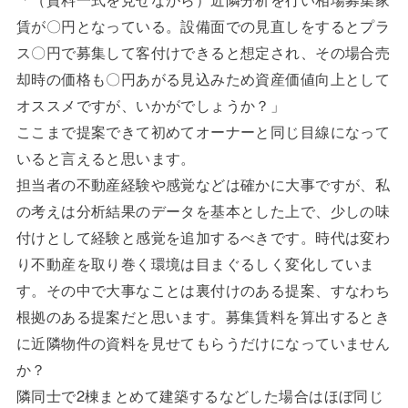
賃が〇円となっている。設備面での見直しをするとプラ
ス〇円で募集して客付けできると想定され、その場合売
却時の価格も〇円あがる見込みため資産価値向上として
オススメですが、いかがでしょうか？」
ここまで提案できて初めてオーナーと同じ目線になって
いると言えると思います。
担当者の不動産経験や感覚などは確かに大事ですが、私
の考えは分析結果のデータを基本とした上で、少しの味
付けとして経験と感覚を追加するべきです。時代は変わ
り不動産を取り巻く環境は目まぐるしく変化していま
す。その中で大事なことは裏付けのある提案、すなわち
根拠のある提案だと思います。募集賃料を算出するとき
に近隣物件の資料を見せてもらうだけになっていません
か？
隣同士で2棟まとめて建築するなどした場合はほぼ同じ