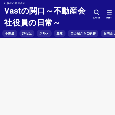
札幌の不動産会社
Vastの関口～不動産会
SEARCH
MENU
社役員の日常～
不動産
旅行記
グルメ
趣味
自己紹介＆ご挨拶
お問合